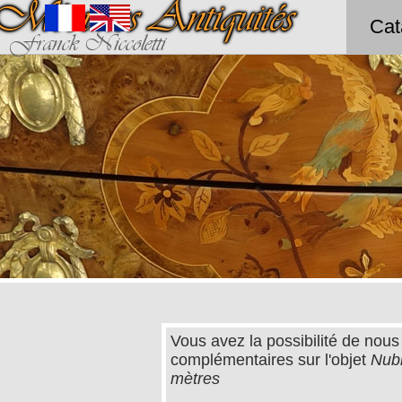
Méounes Antiquités
Cat
Franck Niccoletti
Vous avez la possibilité de nous
complémentaires sur l'objet
Nubi
mètres