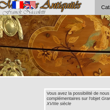
Méounes Antiquités
Cat
Franck Niccoletti
Vous avez la possibilité de nous
complémentaires sur l'objet
Gran
XVIIIe siècle