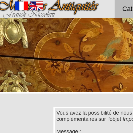
Méounes Antiquités
Cat
Franck Niccoletti
Vous avez la possibilité de nous
complémentaires sur l'objet
Impo
Message :