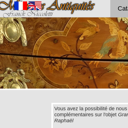
Méounes Antiquités
Cat
Franck Niccoletti
Vous avez la possibilité de nous
complémentaires sur l'objet
Gran
Raphaël